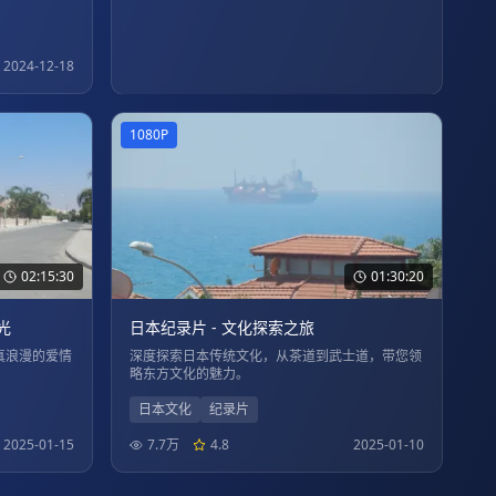
2024-12-18
1080P
02:15:30
01:30:20
光
日本纪录片 - 文化探索之旅
真浪漫的爱情
深度探索日本传统文化，从茶道到武士道，带您领
略东方文化的魅力。
日本文化
纪录片
2025-01-15
7.7万
4.8
2025-01-10