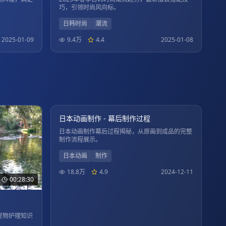
巧，引领时尚风向标。
日韩时尚
潮流
2025-01-09
9.4万
4.4
2025-01-08
02:15:45
4K
日本动画制作 - 幕后制作过程
日本动画制作幕后过程揭秘，从原画到成品的完整
制作流程展示。
日本动画
制作
18.8万
4.9
2024-12-11
00:28:30
宠物护理知识