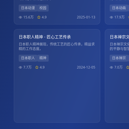
日本动漫
校园
日本动画
15.6万
4.9
2025-01-13
17.9万
01:52:15
1080P
1080P
日本职人精神 - 匠心工艺传承
日本禅宗文
日本职人精神展现，传统工艺的匠心传承，精益求
日本禅宗文
精的工作态度。
的平静与智
日本职人
精神
日本禅宗
7.7万
4.9
2024-12-05
7.0万