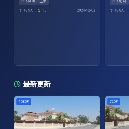
日本极简
生活
日本动画
18.9万
4.8
2024-12-02
18.8万
最新更新
1080P
720P