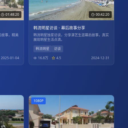
01:48:20
00:42:20
韩流明星访谈 - 幕后故事分享
的故事，精美
韩流明星独家访谈，分享演艺生涯幕后故事，真实
展现明星生活点滴。
韩流明星
访谈
2025-01-04
16.8万
4.5
2024-12-31
1080P