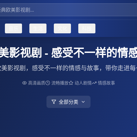
音乐
生活
文化
科技
美影视剧 - 感受不一样的情
欧美影视剧，感受不一样的情感与故事，带你走进每
高清画质
流畅播放
动人剧情
情感故事
全部分类