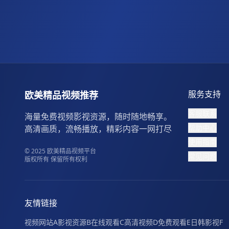
服务支持
欧美精品视频推荐
客服联系
海量免费视频影视资源，随时随地畅享。
帮助中心
高清画质，流畅播放，精彩内容一网打尽
使用指南
© 2025 欧美精品视频平台
常见问题
版权所有 保留所有权利
友情链接
视频网站A
影视资源B
在线观看C
高清视频D
免费观看E
日韩影视F