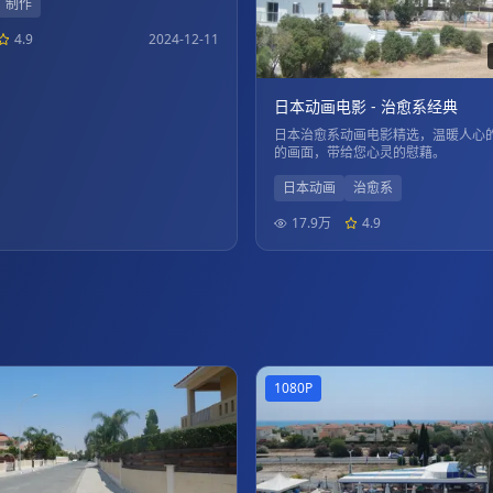
制作
4.9
2024-12-11
日本动画电影 - 治愈系经典
日本治愈系动画电影精选，温暖人心
的画面，带给您心灵的慰藉。
日本动画
治愈系
17.9万
4.9
1080P