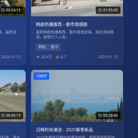
00:24:15
01:05:45
韩剧热播推荐 - 都市情感剧
满，画质清
最新韩剧热播推荐，都市情感故事，演员演技精
湛，剧情引人入胜。
韩剧
都市
2025-01-13
20.4万
4.7
2025-01-12
1080P
00:45:15
00:28:40
日韩时尚潮流 - 2025春季新品
代料理，满足
2025年春季日韩时尚潮流趋势，最新服装搭配技