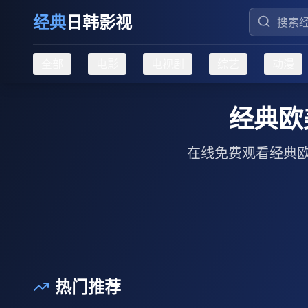
经典
日韩影视
全部
电影
电视剧
综艺
动漫
经典欧
在线免费观看经典
热门推荐
00:42:15