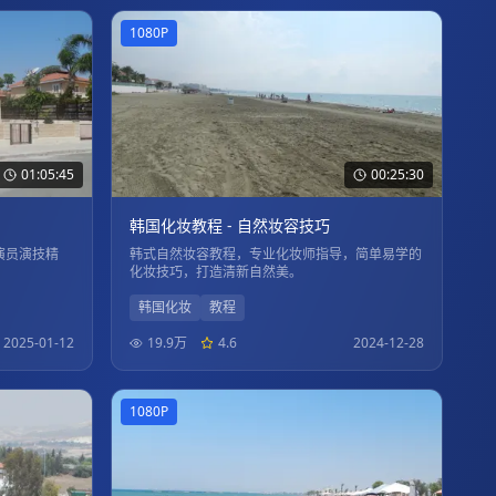
1080P
01:05:45
00:25:30
韩国化妆教程 - 自然妆容技巧
演员演技精
韩式自然妆容教程，专业化妆师指导，简单易学的
化妆技巧，打造清新自然美。
韩国化妆
教程
2025-01-12
19.9万
4.6
2024-12-28
1080P